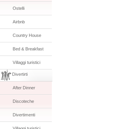
Ostelli
Airbnb
Country House
Bed & Breakfast
Villaggi turistici
Divertirti
After Dinner
Discoteche
Divertimenti
Villaggi turistici