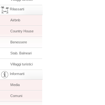
Rilassarti
Airbnb
Country House
Benessere
Stab. Balneari
Villaggi turistici
Informarti
Media
Comuni