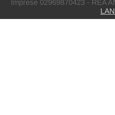
Imprese 02969870423 - REA A
LAN