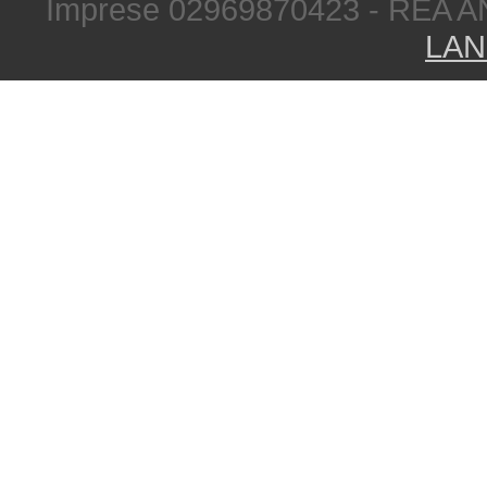
Imprese 02969870423 - REA A
LAN