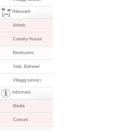
Rilassarti
Airbnb
Country House
Benessere
Stab. Balneari
Villaggi turistici
Informarti
Media
Comuni