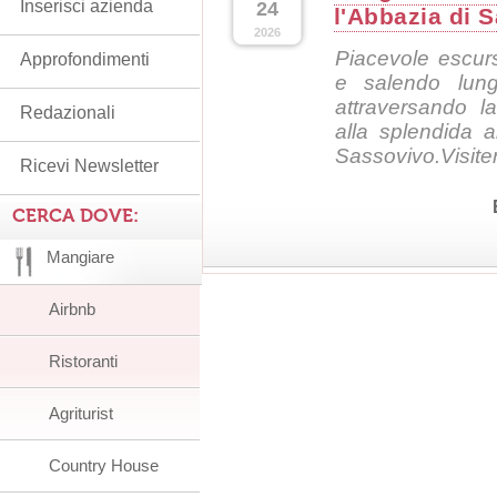
Inserisci azienda
24
l'Abbazia di 
2026
Piacevole escur
Approfondimenti
e salendo lungo
attraversando l
Redazionali
alla splendida 
Sassovivo.Visiter
Ricevi Newsletter
CERCA DOVE:
Mangiare
Airbnb
Ristoranti
Agriturist
Country House