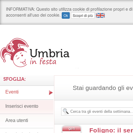
SFOGLIA:
Stai guardando gli e
Eventi
Inserisci evento
Area utenti
gen
Foligno: il sen