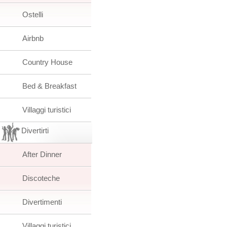
Ostelli
Airbnb
Country House
Bed & Breakfast
Villaggi turistici
Divertirti
After Dinner
Discoteche
Divertimenti
Villaggi turistici