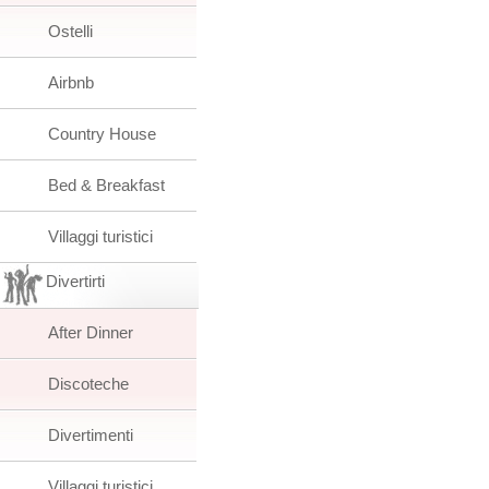
Ostelli
Airbnb
Country House
Bed & Breakfast
Villaggi turistici
Divertirti
After Dinner
Discoteche
Divertimenti
Villaggi turistici