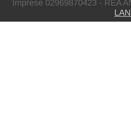
Imprese 02969870423 - REA A
LAN