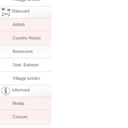
Rilassarti
Airbnb
Country House
Benessere
Stab. Balneari
Villaggi turistici
Informarti
Media
Comuni