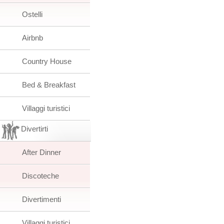
Ostelli
Airbnb
Country House
Bed & Breakfast
Villaggi turistici
Divertirti
After Dinner
Discoteche
Divertimenti
Villaggi turistici