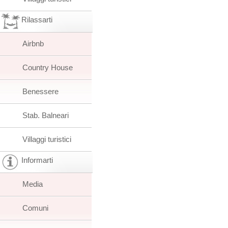
Rilassarti
Airbnb
Country House
Benessere
Stab. Balneari
Villaggi turistici
Informarti
Media
Comuni