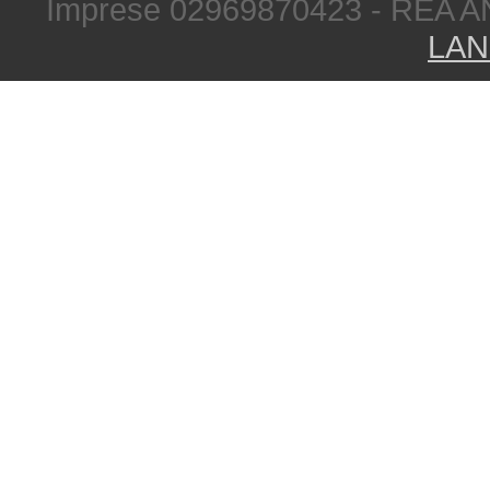
Imprese 02969870423 - REA A
LAN