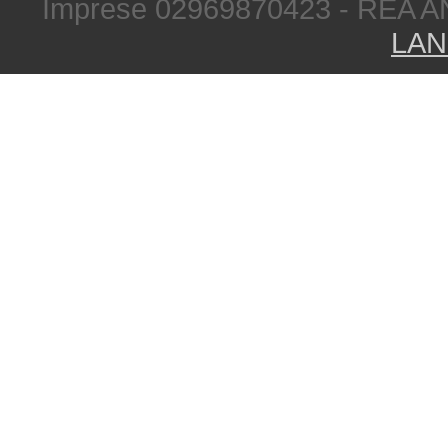
Imprese 02969870423 - REA A
LAN