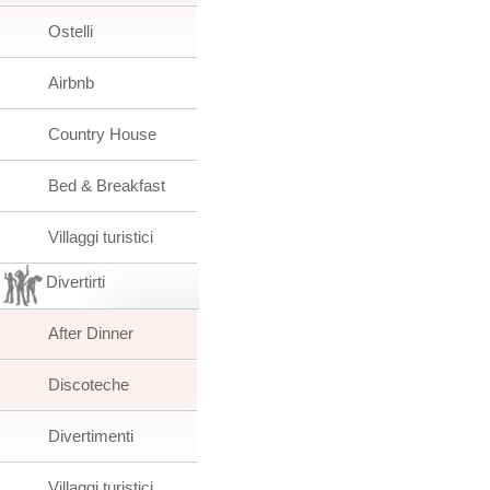
Ostelli
Airbnb
Country House
Bed & Breakfast
Villaggi turistici
Divertirti
After Dinner
Discoteche
Divertimenti
Villaggi turistici