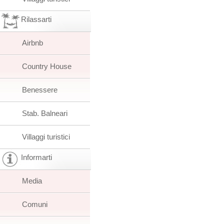
Rilassarti
Airbnb
Country House
Benessere
Stab. Balneari
Villaggi turistici
Informarti
Media
Comuni