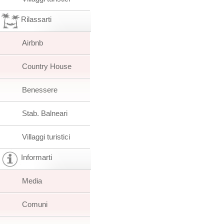
Rilassarti
Airbnb
Country House
Benessere
Stab. Balneari
Villaggi turistici
Informarti
Media
Comuni