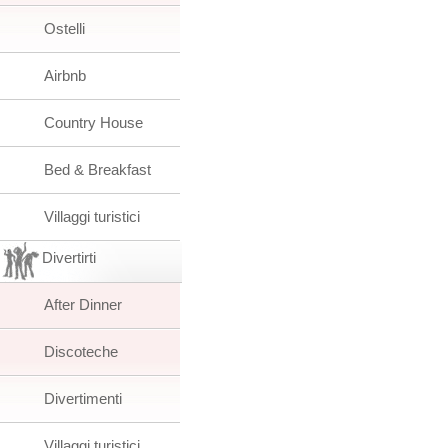
Ostelli
Airbnb
Country House
Bed & Breakfast
Villaggi turistici
Divertirti
After Dinner
Discoteche
Divertimenti
Villaggi turistici