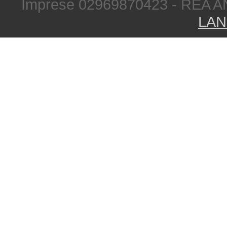
Imprese 02969870423 - REA A
LAN