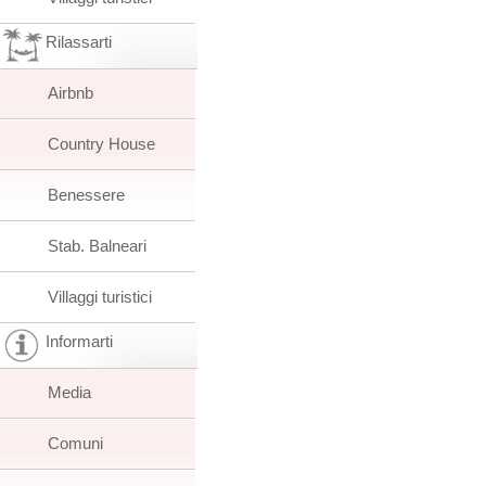
Rilassarti
Airbnb
Country House
Benessere
Stab. Balneari
Villaggi turistici
Informarti
Media
Comuni