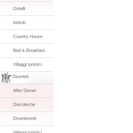
Ostelli
Airbnb
Country House
Bed & Breakfast
Villaggi turistici
Divertirti
After Dinner
Discoteche
Divertimenti
Villaggi turistici