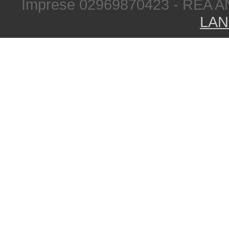
Imprese 02969870423 - REA A
LAN