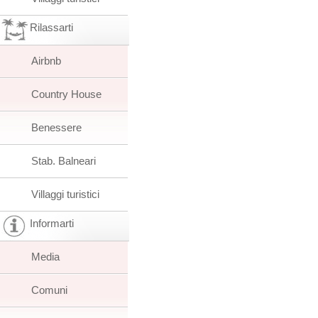
Rilassarti
Airbnb
Country House
Benessere
Stab. Balneari
Villaggi turistici
Informarti
Media
Comuni