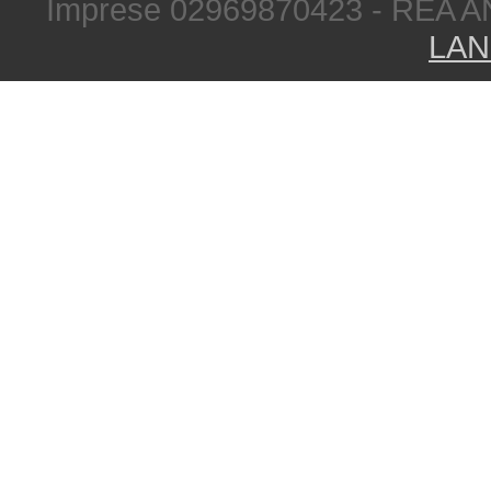
Imprese 02969870423 - REA A
LAN