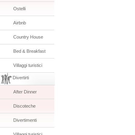
Ostelli
Airbnb
Country House
Bed & Breakfast
Villaggi turistici
Divertirti
After Dinner
Discoteche
Divertimenti
Villaggi turistici