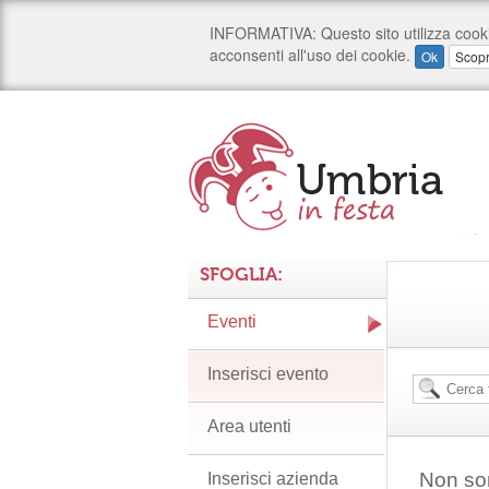
SFOGLIA:
Eventi
Inserisci evento
Area utenti
Non son
Inserisci azienda