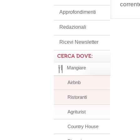
corrent
Approfondimenti
Redazionali
Ricevi Newsletter
CERCA DOVE:
Mangiare
Airbnb
Ristoranti
Agriturist
Country House