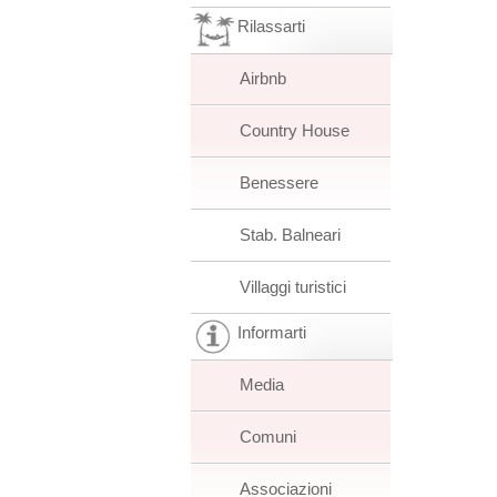
Rilassarti
Airbnb
Country House
Benessere
Stab. Balneari
Villaggi turistici
Informarti
Media
Comuni
Associazioni