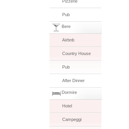
Pizzerie
Pub
Bere
Airbnb
Country House
Pub
After Dinner
Dormire
Hotel
Campeggi