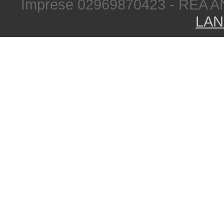
Imprese 02969870423 - REA A
LAN