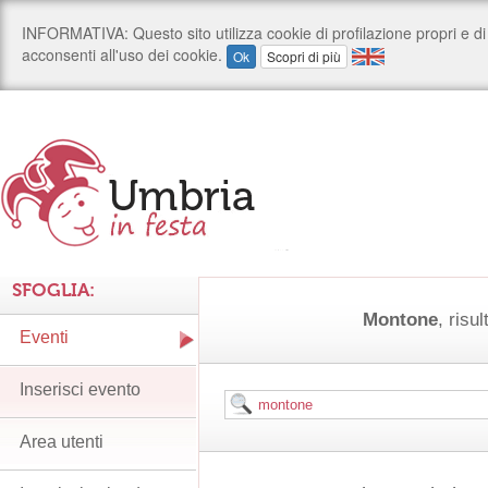
SFOGLIA:
Montone
, risul
Eventi
Inserisci evento
Area utenti