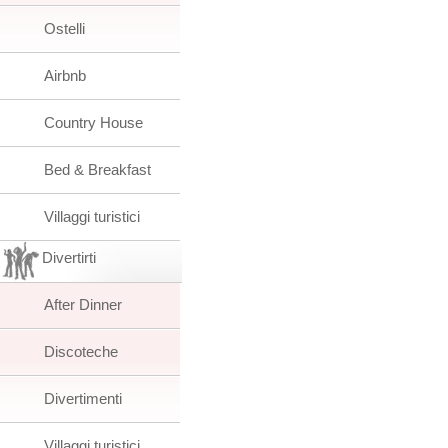
Ostelli
Airbnb
Country House
Bed & Breakfast
Villaggi turistici
Divertirti
After Dinner
Discoteche
Divertimenti
Villaggi turistici