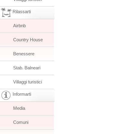
Rilassarti
Airbnb
Country House
Benessere
Stab. Balneari
Villaggi turistici
Informarti
Media
Comuni