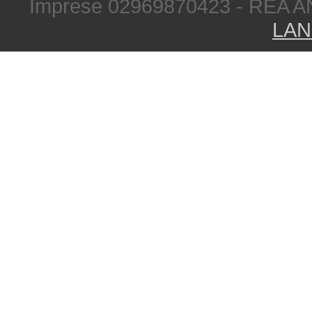
Imprese 02969870423 - REA A
LAN