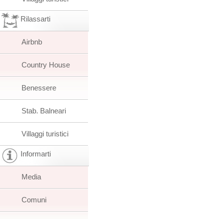
Rilassarti
Airbnb
Country House
Benessere
Stab. Balneari
Villaggi turistici
Informarti
Media
Comuni