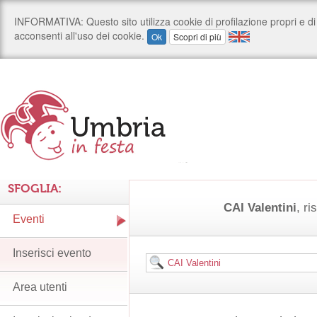
SFOGLIA:
CAI Valentini
, ri
Eventi
Inserisci evento
Area utenti