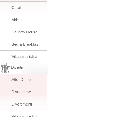
Ostelli
Airbnb
Country House
Bed & Breakfast
Villaggi turistici
Divertirti
After Dinner
Discoteche
Divertimenti
Villaggi turistici