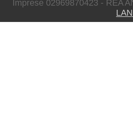
Imprese 02969870423 - REA A
LAN