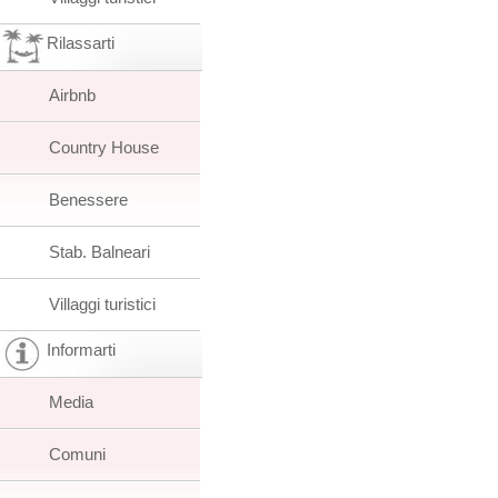
Rilassarti
Airbnb
Country House
Benessere
Stab. Balneari
Villaggi turistici
Informarti
Media
Comuni