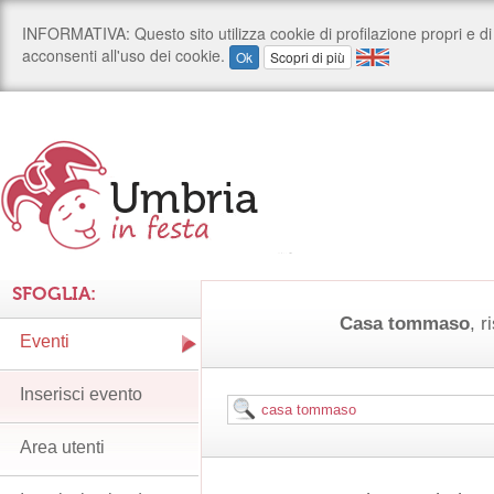
SFOGLIA:
Casa tommaso
, r
Eventi
Inserisci evento
Area utenti