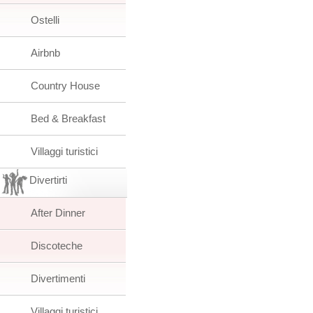
Ostelli
Airbnb
Country House
Bed & Breakfast
Villaggi turistici
Divertirti
After Dinner
Discoteche
Divertimenti
Villaggi turistici