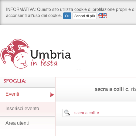
SFOGLIA:
sacra a colli c
, ri
Eventi
Inserisci evento
Area utenti