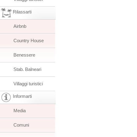
Rilassarti
Airbnb
Country House
Benessere
Stab. Balneari
Villaggi turistici
Informarti
Media
Comuni