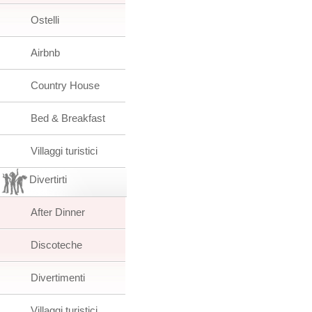
Ostelli
Airbnb
Country House
Bed & Breakfast
Villaggi turistici
Divertirti
After Dinner
Discoteche
Divertimenti
Villaggi turistici