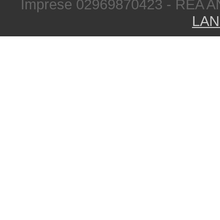
Imprese 02969870423 - REA A
LAN