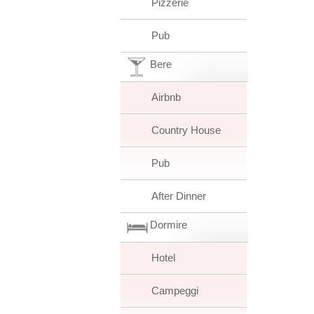
Pizzerie
Pub
Bere
Airbnb
Country House
Pub
After Dinner
Dormire
Hotel
Campeggi