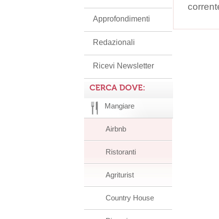
corrent
Approfondimenti
Redazionali
Ricevi Newsletter
CERCA DOVE:
Mangiare
Airbnb
Ristoranti
Agriturist
Country House