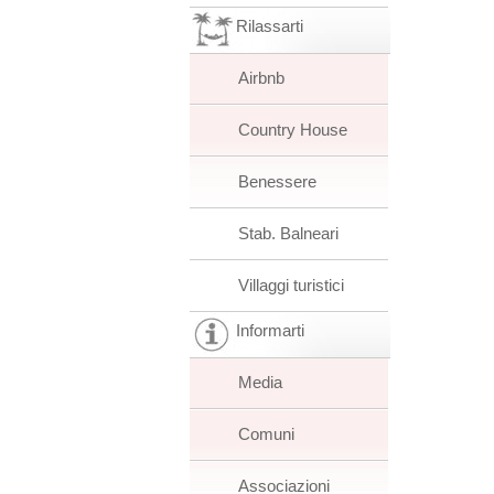
Rilassarti
Airbnb
Country House
Benessere
Stab. Balneari
Villaggi turistici
Informarti
Media
Comuni
Associazioni