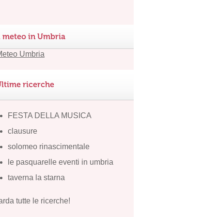
l meteo in Umbria
ltime ricerche
FESTA DELLA MUSICA
clausure
solomeo rinascimentale
le pasquarelle eventi in umbria
taverna la starna
rda tutte le ricerche!