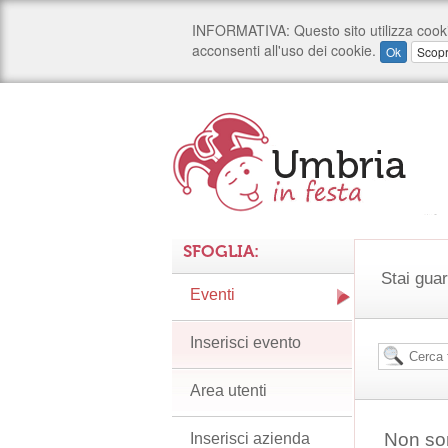
SFOGLIA:
Stai guar
Eventi
Inserisci evento
Area utenti
Non son
Inserisci azienda