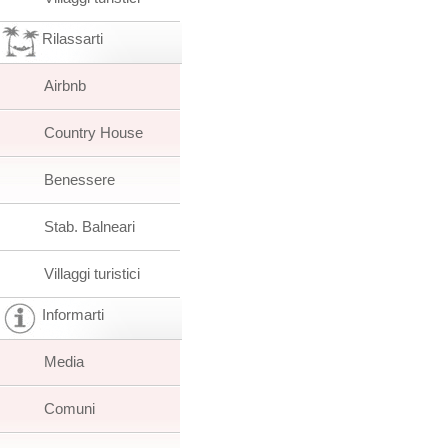
Rilassarti
Airbnb
Country House
Benessere
Stab. Balneari
Villaggi turistici
Informarti
Media
Comuni