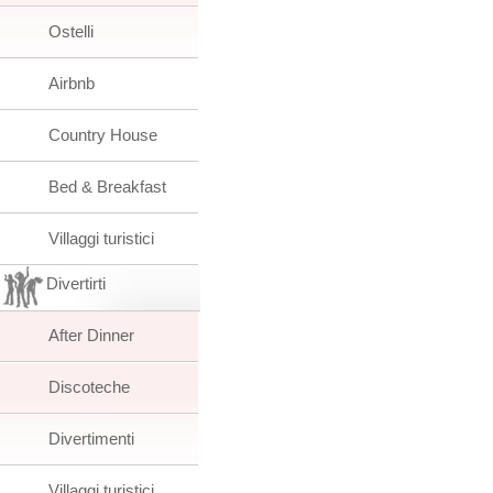
Ostelli
Airbnb
Country House
Bed & Breakfast
Villaggi turistici
Divertirti
After Dinner
Discoteche
Divertimenti
Villaggi turistici