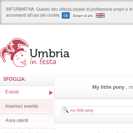
SFOGLIA:
My little pony
, r
Eventi
Inserisci evento
Area utenti