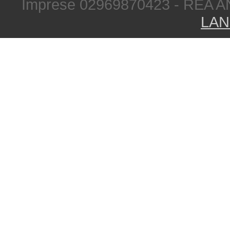
Imprese 02969870423 - REA A
LAN