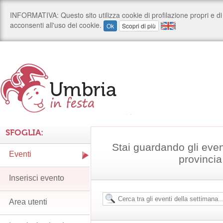
SFOGLIA:
Stai guardando gli even
Eventi
provincia
Inserisci evento
Area utenti