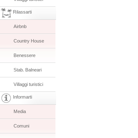
Rilassarti
Airbnb
Country House
Benessere
Stab. Balneari
Villaggi turistici
Informarti
Media
Comuni