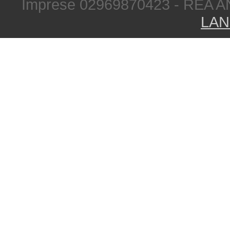
Imprese 02969870423 - REA A
LAN