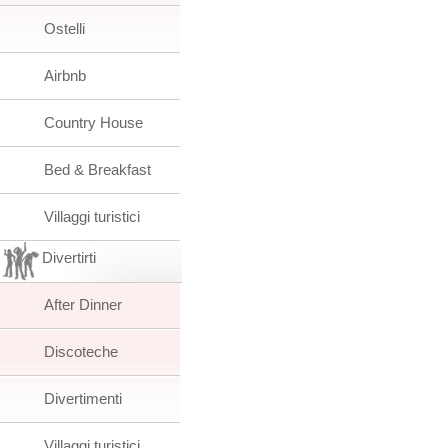
Ostelli
Airbnb
Country House
Bed & Breakfast
Villaggi turistici
Divertirti
After Dinner
Discoteche
Divertimenti
Villaggi turistici