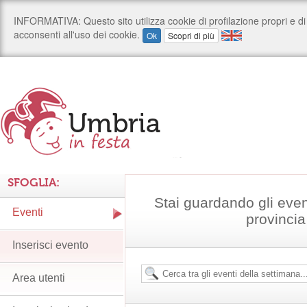
SFOGLIA:
Stai guardando gli even
Eventi
provincia
Inserisci evento
Area utenti