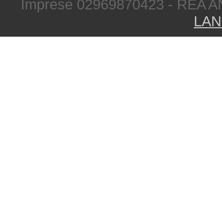
Imprese 02969870423 - REA A
LAN