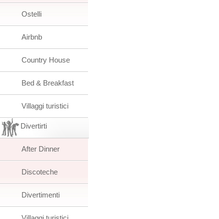
Ostelli
Airbnb
Country House
Bed & Breakfast
Villaggi turistici
Divertirti
After Dinner
Discoteche
Divertimenti
Villaggi turistici