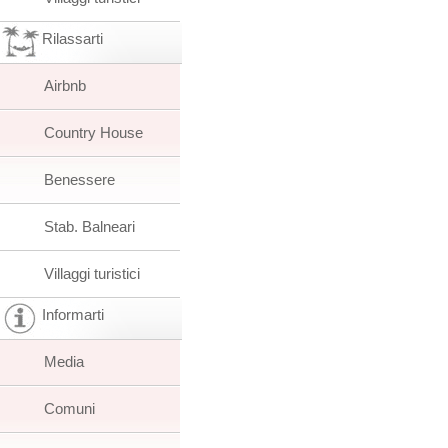
Rilassarti
Airbnb
Country House
Benessere
Stab. Balneari
Villaggi turistici
Informarti
Media
Comuni