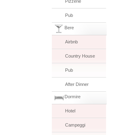
Pizzerie
Pub
Bere
Airbnb
Country House
Pub
After Dinner
Dormire
Hotel
Campeggi