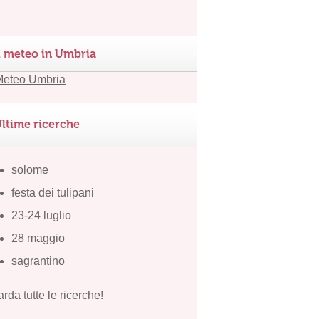
l meteo in Umbria
ltime ricerche
solome
festa dei tulipani
23-24 luglio
28 maggio
sagrantino
rda tutte le ricerche!