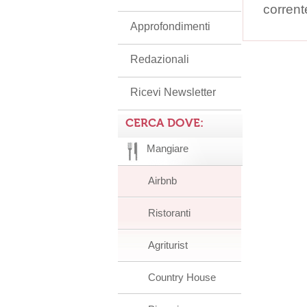
corrent
Approfondimenti
Redazionali
Ricevi Newsletter
CERCA DOVE:
Mangiare
Airbnb
Ristoranti
Agriturist
Country House