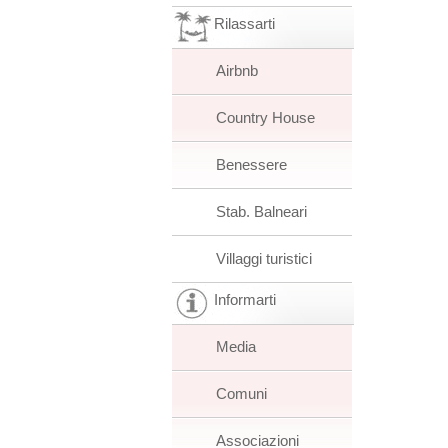
Rilassarti
Airbnb
Country House
Benessere
Stab. Balneari
Villaggi turistici
Informarti
Media
Comuni
Associazioni