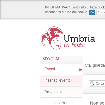
SFOGLIA:
Stai guarda
Eventi
Inserisci evento
Area utenti
Non son
Inserisci azienda