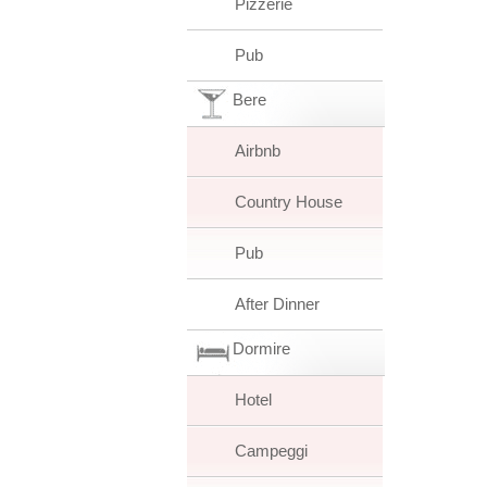
Pizzerie
Pub
Bere
Airbnb
Country House
Pub
After Dinner
Dormire
Hotel
Campeggi