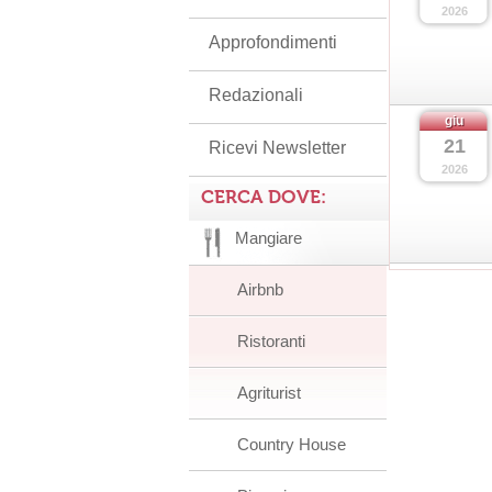
2026
Approfondimenti
Redazionali
giu
21
Ricevi Newsletter
2026
CERCA DOVE:
Mangiare
Airbnb
Ristoranti
Agriturist
Country House