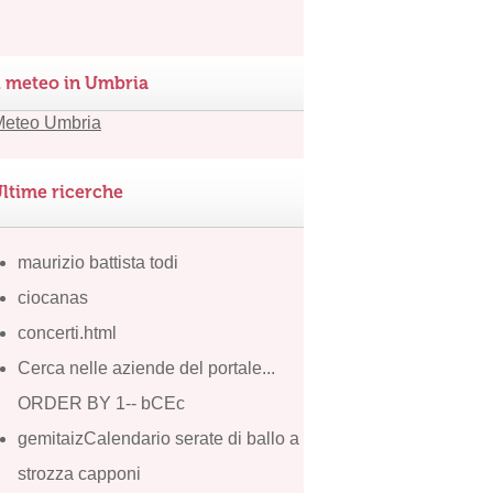
l meteo in Umbria
ltime ricerche
maurizio battista todi
ciocanas
concerti.html
Cerca nelle aziende del portale...
ORDER BY 1-- bCEc
gemitaizCalendario serate di ballo a
strozza capponi