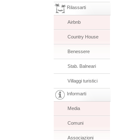
Rilassarti
Airbnb
Country House
Benessere
Stab. Balneari
Villaggi turistici
Informarti
Media
Comuni
Associazioni