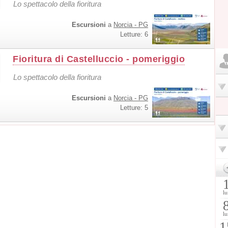
Lo spettacolo della fioritura
Escursioni
a
Norcia - PG
Letture: 6
Fioritura di Castelluccio - pomeriggio
Lo spettacolo della fioritura
Escursioni
a
Norcia - PG
Letture: 5
lu
lu
1