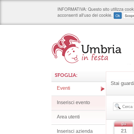
SFOGLIA:
Stai guard
Eventi
Inserisci evento
Area utenti
giu
21
Inserisci azienda