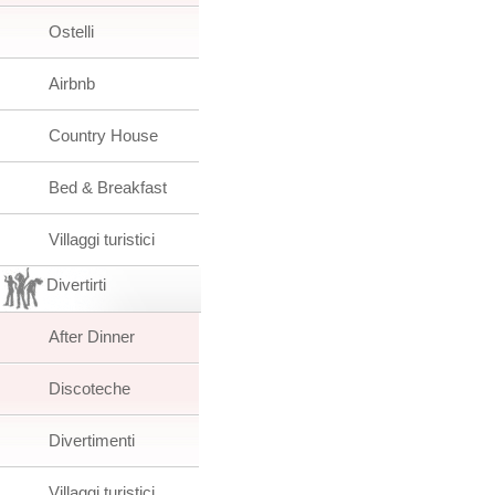
Ostelli
Airbnb
Country House
Bed & Breakfast
Villaggi turistici
Divertirti
After Dinner
Discoteche
Divertimenti
Villaggi turistici