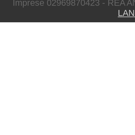
Imprese 02969870423 - REA A
LAN