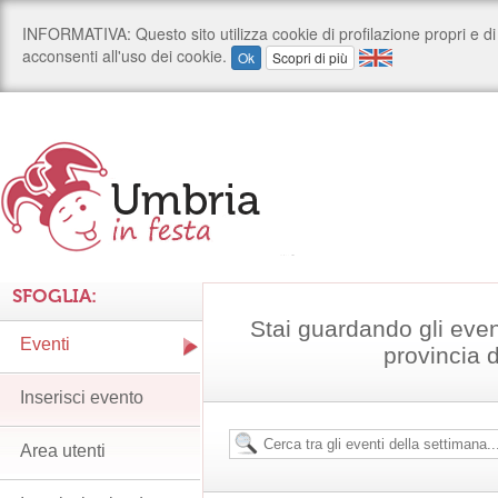
SFOGLIA:
Stai guardando gli even
Eventi
provincia 
Inserisci evento
Area utenti