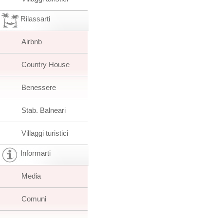
Rilassarti
Airbnb
Country House
Benessere
Stab. Balneari
Villaggi turistici
Informarti
Media
Comuni