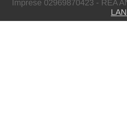
Imprese 02969870423 - REA A
LAN