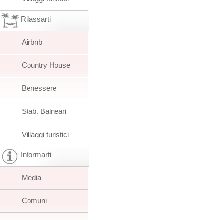
Rilassarti
Airbnb
Country House
Benessere
Stab. Balneari
Villaggi turistici
Informarti
Media
Comuni