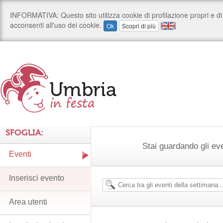
SFOGLIA:
Stai guardando gli ev
Eventi
Inserisci evento
Area utenti