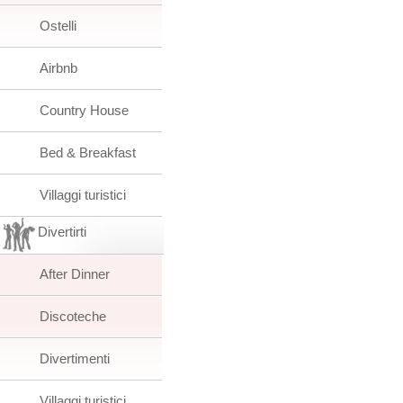
Ostelli
Airbnb
Country House
Bed & Breakfast
Villaggi turistici
Divertirti
After Dinner
Discoteche
Divertimenti
Villaggi turistici