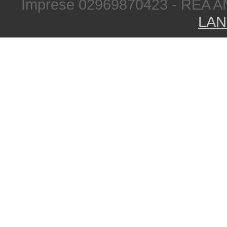
Imprese 02969870423 - REA A
LAN