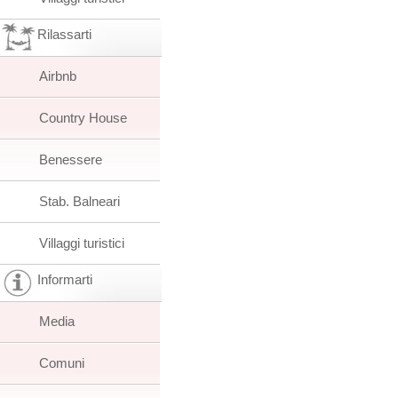
Rilassarti
Airbnb
Country House
Benessere
Stab. Balneari
Villaggi turistici
Informarti
Media
Comuni