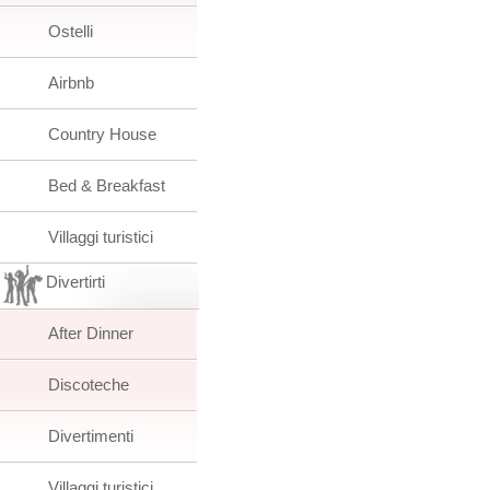
Ostelli
Airbnb
Country House
Bed & Breakfast
Villaggi turistici
Divertirti
After Dinner
Discoteche
Divertimenti
Villaggi turistici