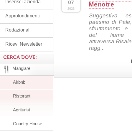
Inserisci azienda
07
Menotre
2026
Suggestiva es
Approfondimenti
paesino di Pale, 
sfruttamento e 
Redazionali
del fiume
attraversa.Risa
Ricevi Newsletter
ragg...
CERCA DOVE:
Mangiare
Airbnb
Ristoranti
Agriturist
Country House