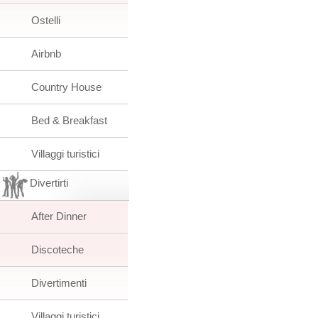
Ostelli
Airbnb
Country House
Bed & Breakfast
Villaggi turistici
Divertirti
After Dinner
Discoteche
Divertimenti
Villaggi turistici