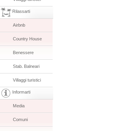
Rilassarti
Airbnb
Country House
Benessere
Stab. Balneari
Villaggi turistici
Informarti
Media
Comuni