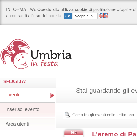
SFOGLIA:
Stai guardando gli e
Eventi
Inserisci evento
Area utenti
feb
L'eremo di Pa