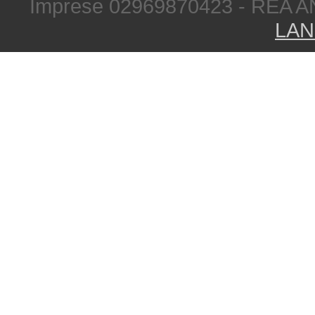
Imprese 02969870423 - REA A
LAN