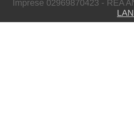
Imprese 02969870423 - REA A
LAN