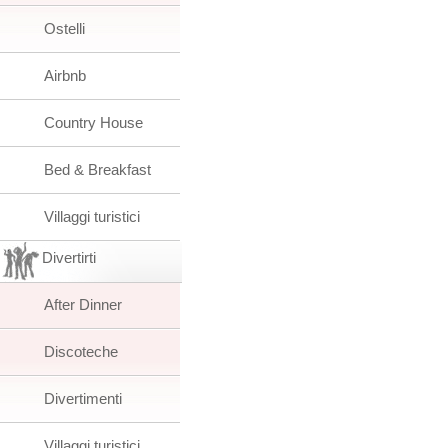
Ostelli
Airbnb
Country House
Bed & Breakfast
Villaggi turistici
Divertirti
After Dinner
Discoteche
Divertimenti
Villaggi turistici