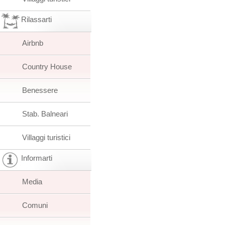
Rilassarti
Airbnb
Country House
Benessere
Stab. Balneari
Villaggi turistici
Informarti
Media
Comuni