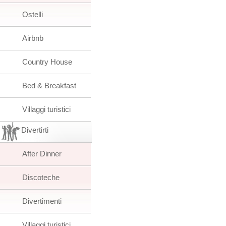
Ostelli
Airbnb
Country House
Bed & Breakfast
Villaggi turistici
Divertirti
After Dinner
Discoteche
Divertimenti
Villaggi turistici