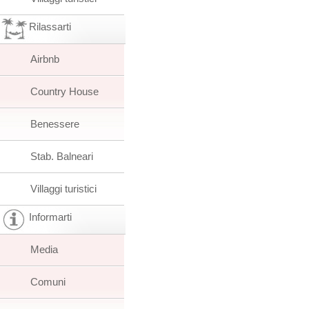
Rilassarti
Airbnb
Country House
Benessere
Stab. Balneari
Villaggi turistici
Informarti
Media
Comuni