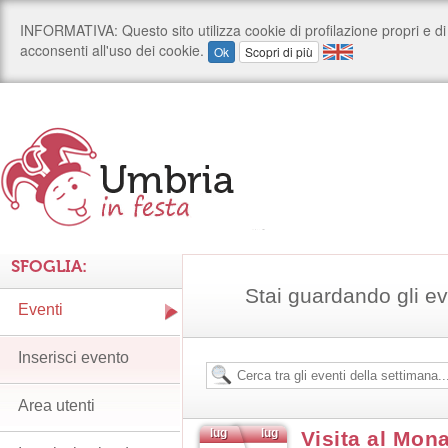
SFOGLIA:
Stai guardando gli e
Eventi
Inserisci evento
Area utenti
lug
lug
Visita al Mon