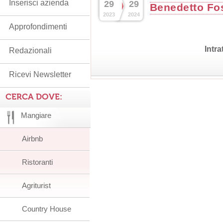
Inserisci azienda
29
29
Benedetto Fos
2023
2024
Approfondimenti
Intr
Redazionali
Ricevi Newsletter
CERCA DOVE:
Mangiare
Airbnb
Ristoranti
Agriturist
Country House