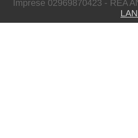
Imprese 02969870423 - REA A
LAN