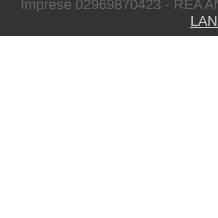
Imprese 02969870423 - REA A
LAN