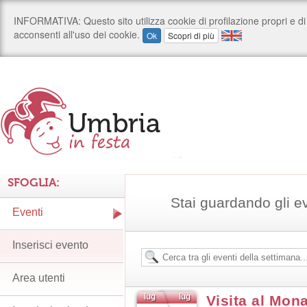
SFOGLIA:
Stai guardando gli e
Eventi
Inserisci evento
Area utenti
lug
lug
Visita al Mon