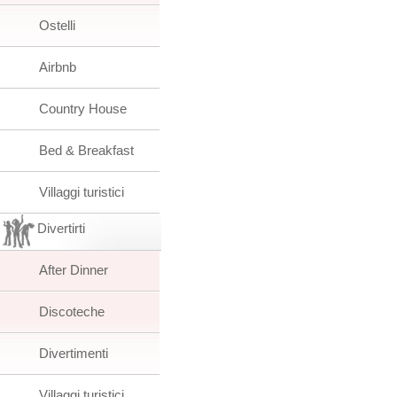
Ostelli
Airbnb
Country House
Bed & Breakfast
Villaggi turistici
Divertirti
After Dinner
Discoteche
Divertimenti
Villaggi turistici