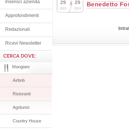
Inserisci azienda
29
29
Benedetto Fos
2023
2024
Approfondimenti
Intr
Redazionali
Ricevi Newsletter
CERCA DOVE:
Mangiare
Airbnb
Ristoranti
Agriturist
Country House