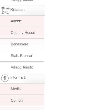
Rilassarti
Airbnb
Country House
Benessere
Stab. Balneari
Villaggi turistici
Informarti
Media
Comuni