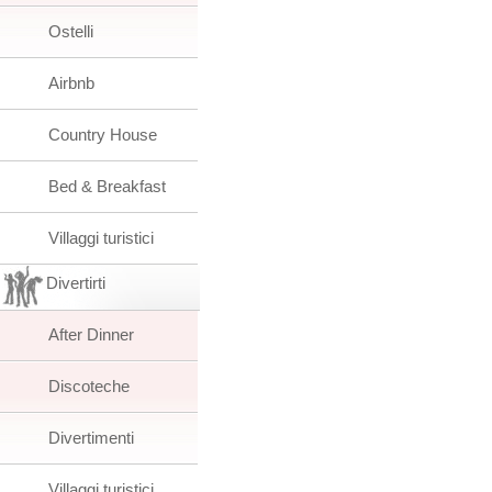
Ostelli
Airbnb
Country House
Bed & Breakfast
Villaggi turistici
Divertirti
After Dinner
Discoteche
Divertimenti
Villaggi turistici