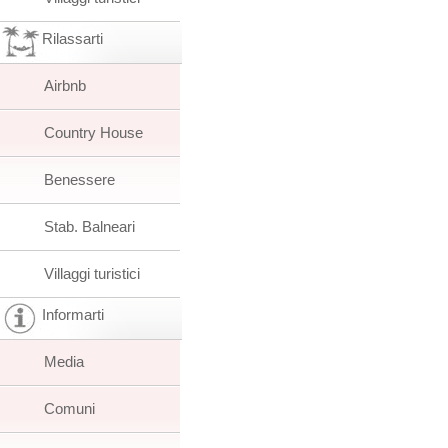
Rilassarti
Airbnb
Country House
Benessere
Stab. Balneari
Villaggi turistici
Informarti
Media
Comuni