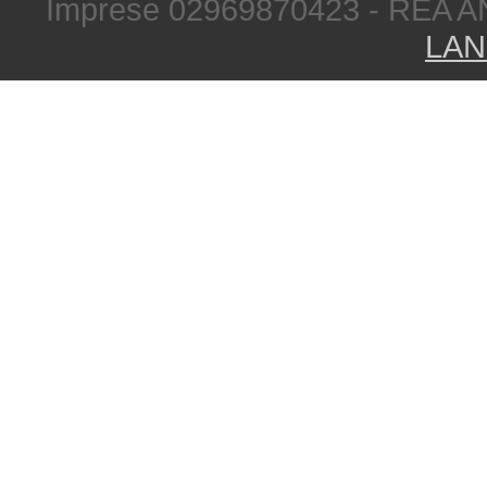
Imprese 02969870423 - REA A
LAN