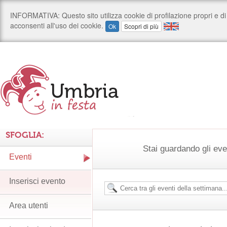
SFOGLIA:
Stai guardando gli ev
Eventi
Inserisci evento
Area utenti