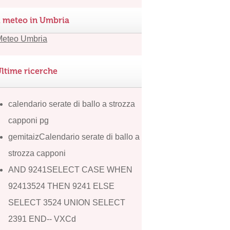
l meteo in Umbria
ltime ricerche
calendario serate di ballo a strozza
capponi pg
gemitaizCalendario serate di ballo a
strozza capponi
AND 9241SELECT CASE WHEN
92413524 THEN 9241 ELSE
SELECT 3524 UNION SELECT
2391 END-- VXCd