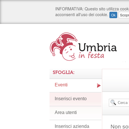
SFOGLIA:
Eventi
Inserisci evento
Area utenti
Non son
Inserisci azienda