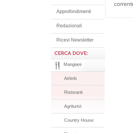
corrent
Approfondimenti
Redazionali
Ricevi Newsletter
CERCA DOVE:
Mangiare
Airbnb
Ristoranti
Agriturist
Country House