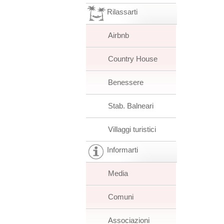
Rilassarti
Airbnb
Country House
Benessere
Stab. Balneari
Villaggi turistici
Informarti
Media
Comuni
Associazioni