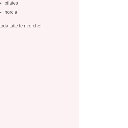
pilates
norcia
rda tutte le ricerche!