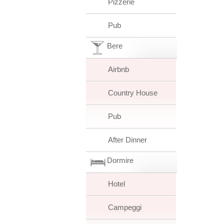
Pizzerie
Pub
Bere
Airbnb
Country House
Pub
After Dinner
Dormire
Hotel
Campeggi