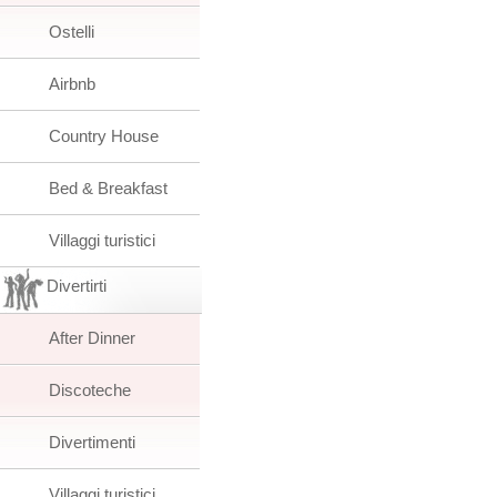
Ostelli
Airbnb
Country House
Bed & Breakfast
Villaggi turistici
Divertirti
After Dinner
Discoteche
Divertimenti
Villaggi turistici