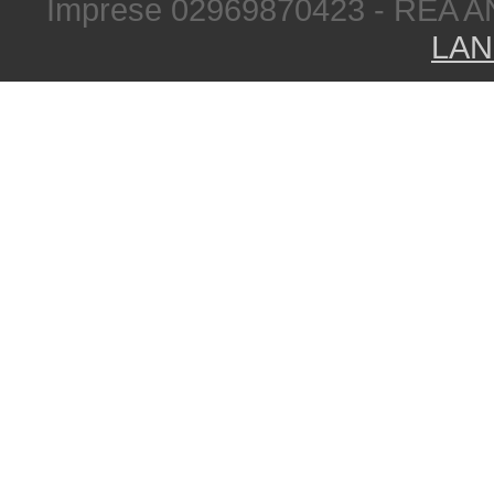
Imprese 02969870423 - REA A
LAN