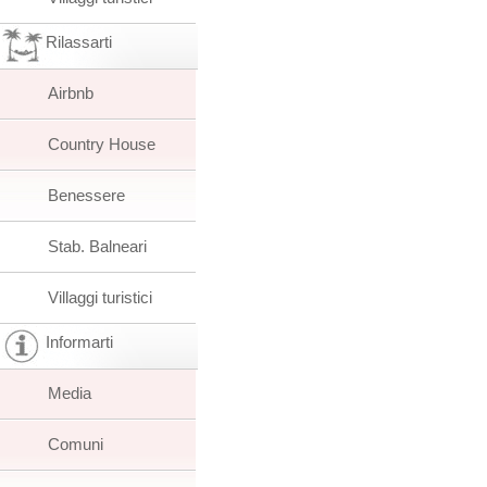
Rilassarti
Airbnb
Country House
Benessere
Stab. Balneari
Villaggi turistici
Informarti
Media
Comuni