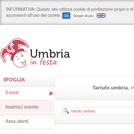
SFOGLIA:
Tartufo umbria
, r
Eventi
Inserisci evento
Area utenti