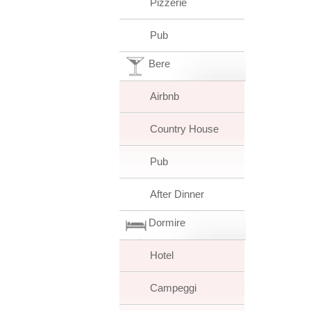
Pizzerie
Pub
Bere
Airbnb
Country House
Pub
After Dinner
Dormire
Hotel
Campeggi