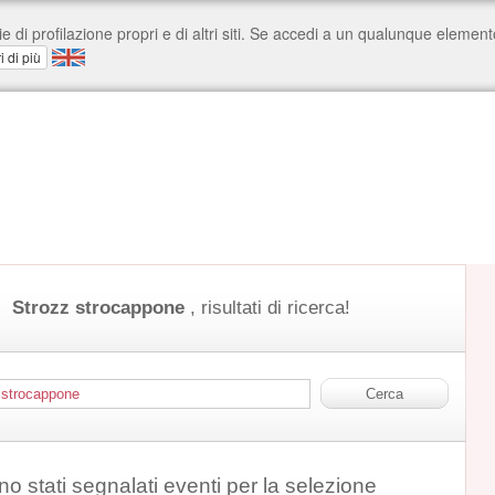
Strozz strocappone
, risultati di ricerca!
o stati segnalati eventi per la selezione