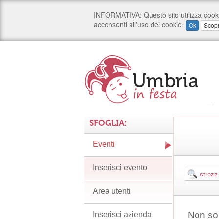
SFOGLIA:
Eventi
Inserisci evento
Area utenti
Non son
Inserisci azienda