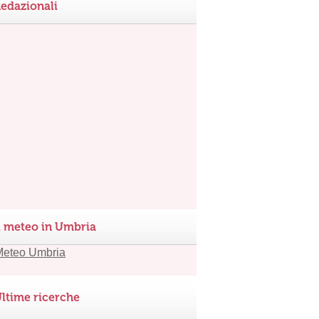
edazionali
l meteo in Umbria
ltime ricerche