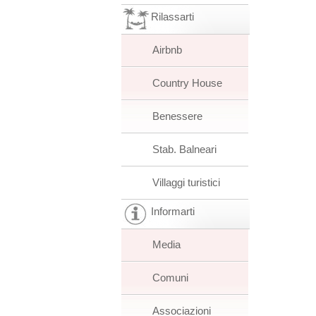
Rilassarti
Airbnb
Country House
Benessere
Stab. Balneari
Villaggi turistici
Informarti
Media
Comuni
Associazioni