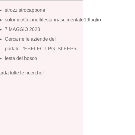
strozz strocappone
solomeoCucinellifestarinascimentale19luglio
7 MAGGIO 2023
Cerca nelle aziende del
portale...%SELECT PG_SLEEP5--
festa del bosco
rda tutte le ricerche!