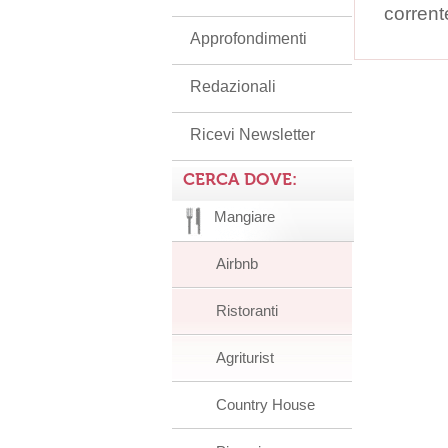
corrent
Approfondimenti
Redazionali
Ricevi Newsletter
CERCA DOVE:
Mangiare
Airbnb
Ristoranti
Agriturist
Country House