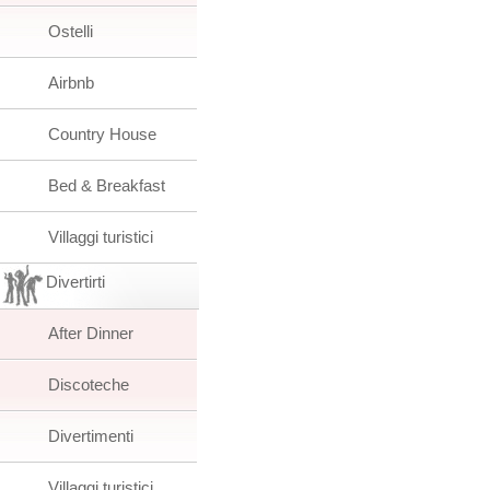
Ostelli
Airbnb
Country House
Bed & Breakfast
Villaggi turistici
Divertirti
After Dinner
Discoteche
Divertimenti
Villaggi turistici