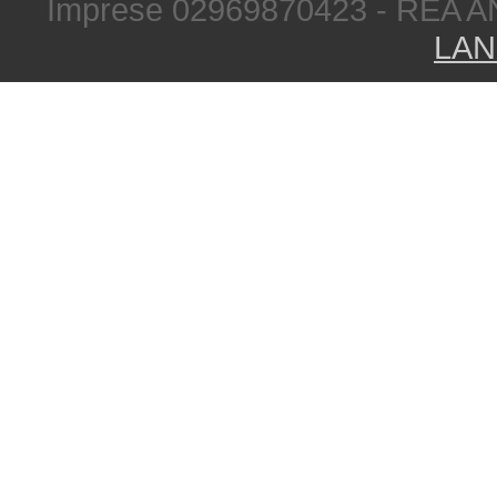
Imprese 02969870423 - REA A
LAN