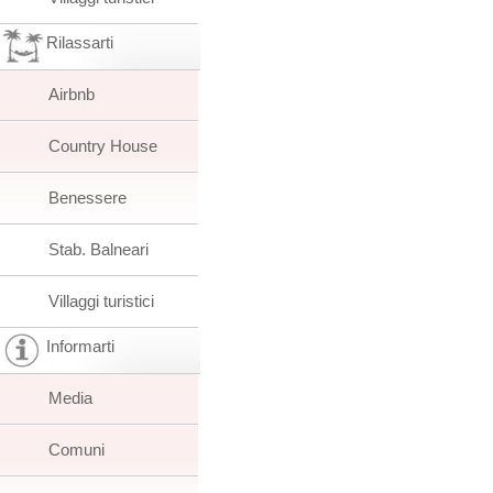
Rilassarti
Airbnb
Country House
Benessere
Stab. Balneari
Villaggi turistici
Informarti
Media
Comuni