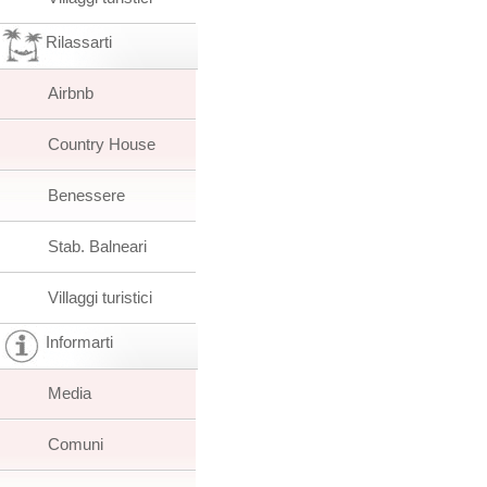
Rilassarti
Airbnb
Country House
Benessere
Stab. Balneari
Villaggi turistici
Informarti
Media
Comuni