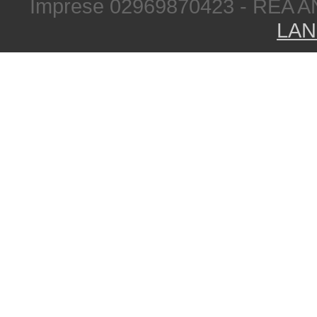
Imprese 02969870423 - REA A
LAN