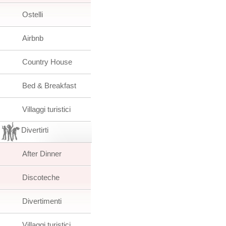
Ostelli
Airbnb
Country House
Bed & Breakfast
Villaggi turistici
Divertirti
After Dinner
Discoteche
Divertimenti
Villaggi turistici