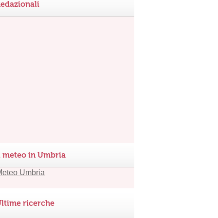
edazionali
l meteo in Umbria
ltime ricerche