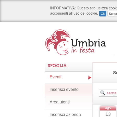
SFOGLIA:
S
Eventi
Inserisci evento
Area utenti
ago
13
Inserisci azienda