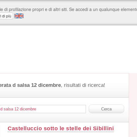
erata d salsa 12 dicembre
, risultati di ricerca!
Castelluccio sotto le stelle dei Sibillini