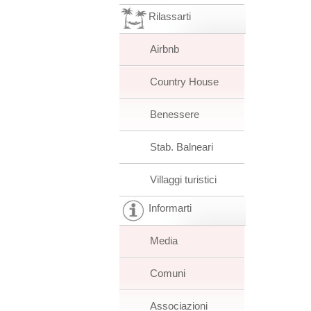
Rilassarti
Airbnb
Country House
Benessere
Stab. Balneari
Villaggi turistici
Informarti
Media
Comuni
Associazioni