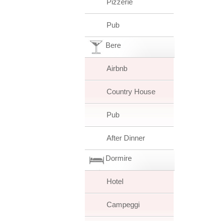
Pizzerie
Pub
Bere
Airbnb
Country House
Pub
After Dinner
Dormire
Hotel
Campeggi