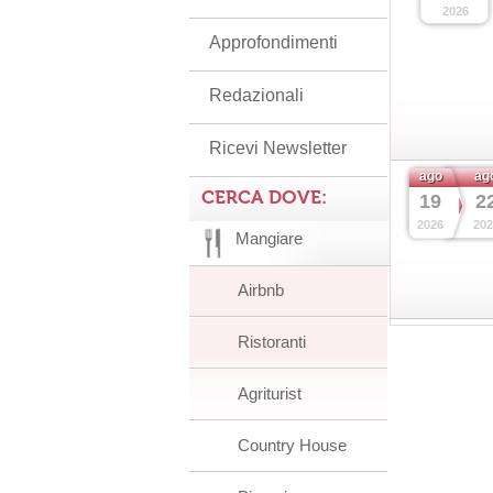
2026
Approfondimenti
Redazionali
Ricevi Newsletter
ago
ag
CERCA DOVE:
19
2
2026
202
Mangiare
Airbnb
Ristoranti
Agriturist
Country House