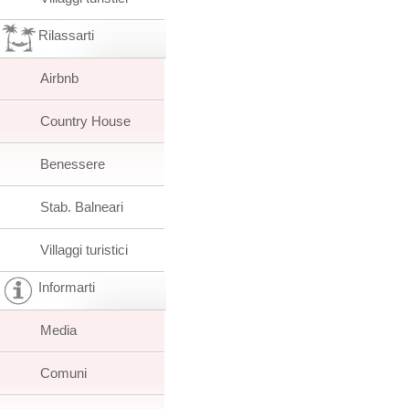
Rilassarti
Airbnb
Country House
Benessere
Stab. Balneari
Villaggi turistici
Informarti
Media
Comuni