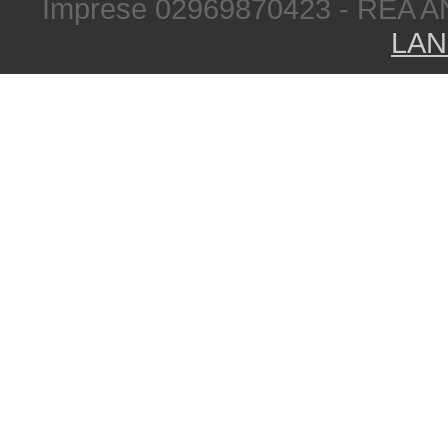
Imprese 02969870423 - REA A
LAN