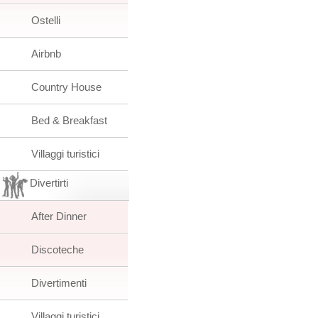
Ostelli
Airbnb
Country House
Bed & Breakfast
Villaggi turistici
Divertirti
After Dinner
Discoteche
Divertimenti
Villaggi turistici