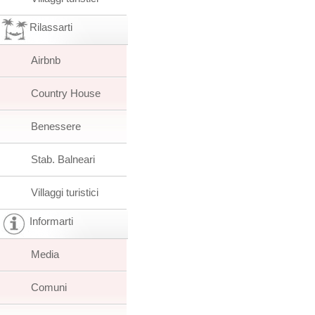
Rilassarti
Airbnb
Country House
Benessere
Stab. Balneari
Villaggi turistici
Informarti
Media
Comuni