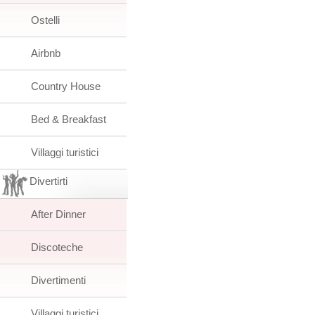
Ostelli
Airbnb
Country House
Bed & Breakfast
Villaggi turistici
Divertirti
After Dinner
Discoteche
Divertimenti
Villaggi turistici