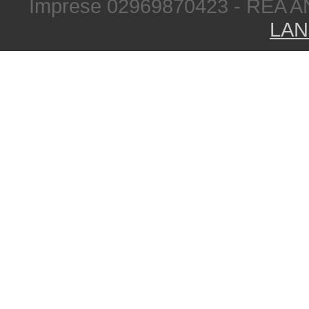
Imprese 02969870423 - REA A
LAN