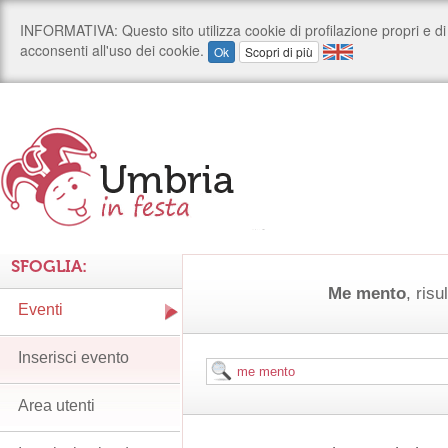
SFOGLIA:
Me mento
, risu
Eventi
Inserisci evento
Area utenti