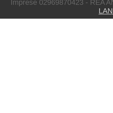
Imprese 02969870423 - REA A
LAN