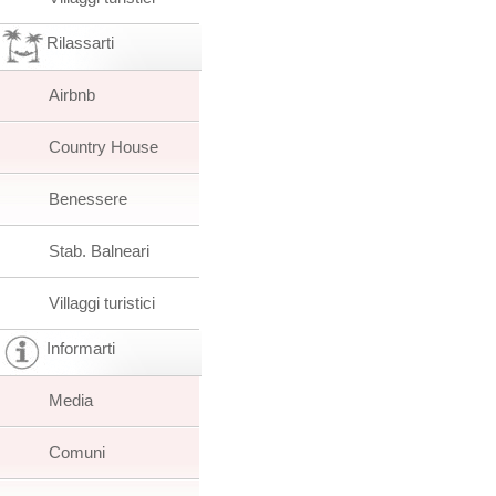
Rilassarti
Airbnb
Country House
Benessere
Stab. Balneari
Villaggi turistici
Informarti
Media
Comuni