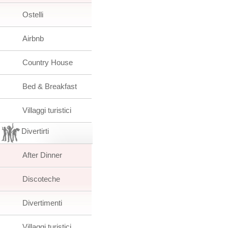
Ostelli
Airbnb
Country House
Bed & Breakfast
Villaggi turistici
Divertirti
After Dinner
Discoteche
Divertimenti
Villaggi turistici