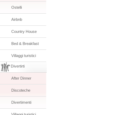
Ostelli
Airbnb
Country House
Bed & Breakfast
Villaggi turistici
Divertirti
After Dinner
Discoteche
Divertimenti
Villaggi turistici