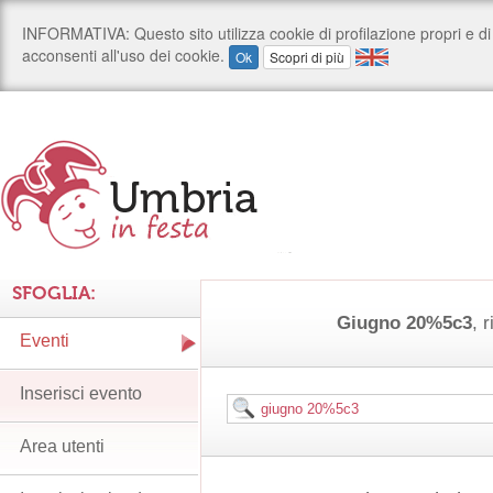
SFOGLIA:
Giugno 20%5c3
, r
Eventi
Inserisci evento
Area utenti