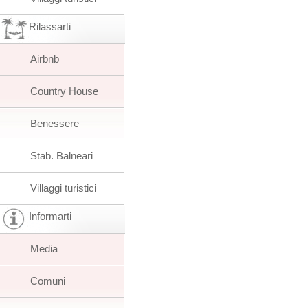
Rilassarti
Airbnb
Country House
Benessere
Stab. Balneari
Villaggi turistici
Informarti
Media
Comuni