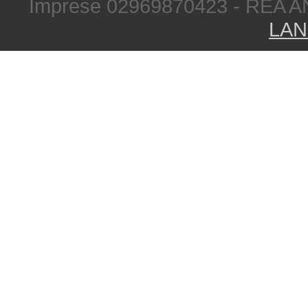
Imprese 02969870423 - REA A
LAN