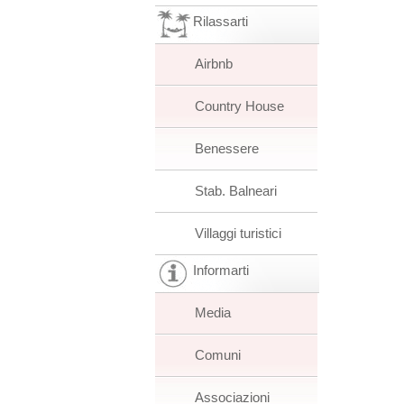
Rilassarti
Airbnb
Country House
Benessere
Stab. Balneari
Villaggi turistici
Informarti
Media
Comuni
Associazioni