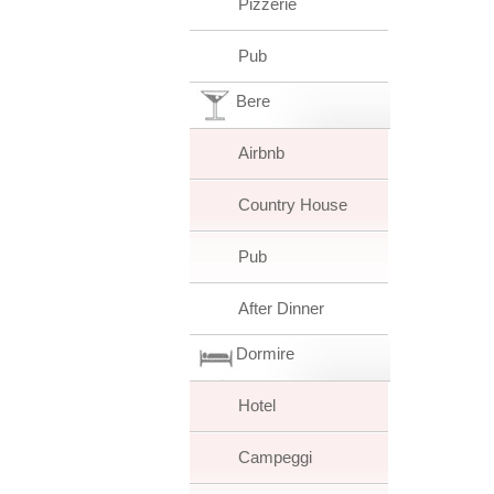
Pizzerie
Pub
Bere
Airbnb
Country House
Pub
After Dinner
Dormire
Hotel
Campeggi