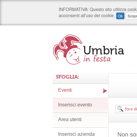
SFOGLIA:
Eventi
Inserisci evento
Area utenti
Non son
Inserisci azienda