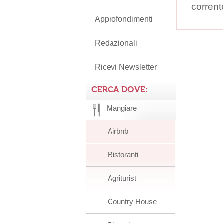
corrent
Approfondimenti
Redazionali
Ricevi Newsletter
CERCA DOVE:
Mangiare
Airbnb
Ristoranti
Agriturist
Country House