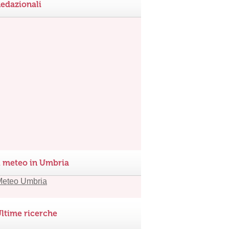
edazionali
l meteo in Umbria
ltime ricerche