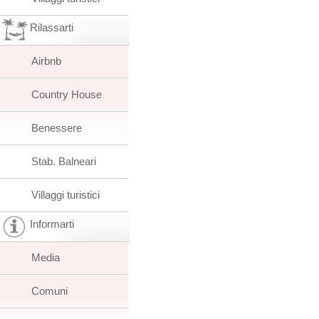
Rilassarti
Airbnb
Country House
Benessere
Stab. Balneari
Villaggi turistici
Informarti
Media
Comuni