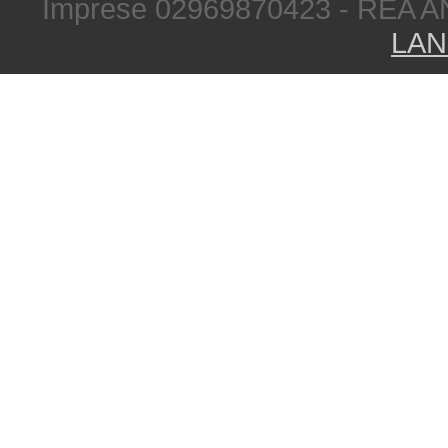
Imprese 02969870423 - REA A
LAN