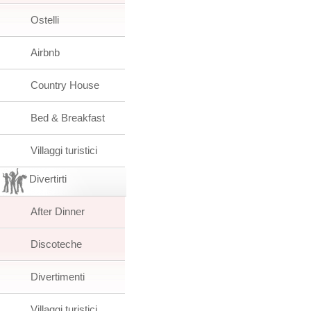
Ostelli
Airbnb
Country House
Bed & Breakfast
Villaggi turistici
Divertirti
After Dinner
Discoteche
Divertimenti
Villaggi turistici