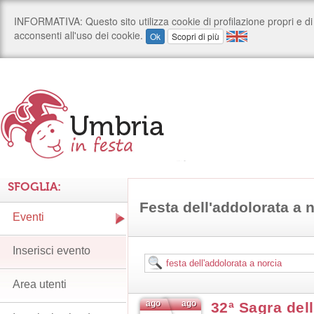
SFOGLIA:
Festa dell'addolorata a 
Eventi
Inserisci evento
Area utenti
ago
ago
32ª Sagra del