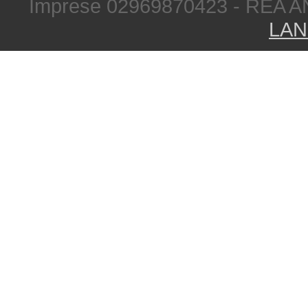
Imprese 02969870423 - REA A
LAN