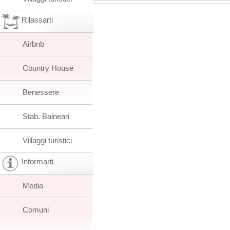
Rilassarti
Airbnb
Country House
Benessere
Stab. Balneari
Villaggi turistici
Informarti
Media
Comuni