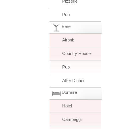
Pizzerie
Pub
Bere
Airbnb
Country House
Pub
After Dinner
Dormire
Hotel
Campeggi