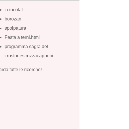
cciocolat
borozan
spolpatura
Festa a terni.html
programma sagra del
crostonestrozzacapponi
rda tutte le ricerche!