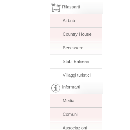
Rilassarti
Airbnb
Country House
Benessere
Stab. Balneari
Villaggi turistici
Informarti
Media
Comuni
Associazioni