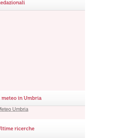
edazionali
l meteo in Umbria
ltime ricerche