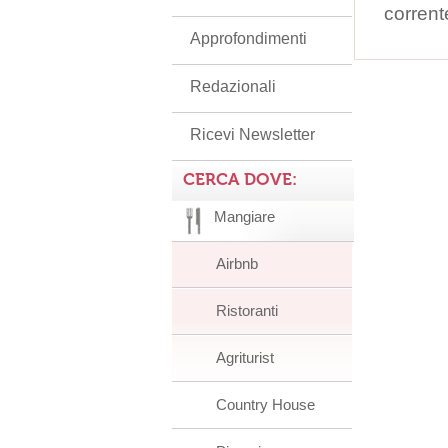
corrent
Approfondimenti
Redazionali
Ricevi Newsletter
CERCA DOVE:
Mangiare
Airbnb
Ristoranti
Agriturist
Country House