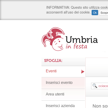
SFOGLIA:
Eventi
Inserisci evento
Area utenti
Non son
Inserisci azienda