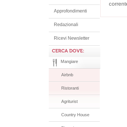
corrent
Approfondimenti
Redazionali
Ricevi Newsletter
CERCA DOVE:
Mangiare
Airbnb
Ristoranti
Agriturist
Country House