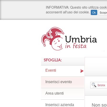
SFOGLIA:
Eventi
Inserisci evento
Area utenti
Non son
Inserisci azienda