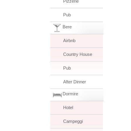
Pizzerie
Pub
Bere
Airbnb
Country House
Pub
After Dinner
Dormire
Hotel
Campeggi