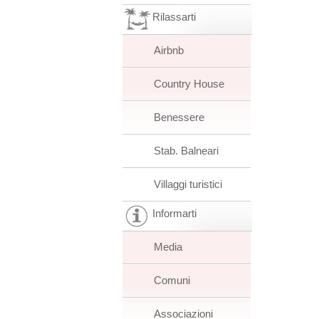
Rilassarti
Airbnb
Country House
Benessere
Stab. Balneari
Villaggi turistici
Informarti
Media
Comuni
Associazioni