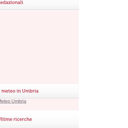
edazionali
l meteo in Umbria
ltime ricerche