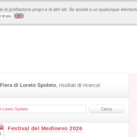
Fiera di Loreto Spoleto
, risultati di ricerca!
t
Festival del Medioevo 2026
6