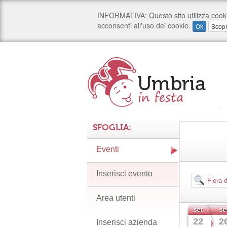
SFOGLIA:
Eventi
Inserisci evento
Area utenti
set
se
22
2
Inserisci azienda