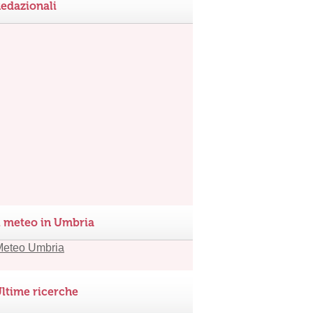
edazionali
l meteo in Umbria
ltime ricerche