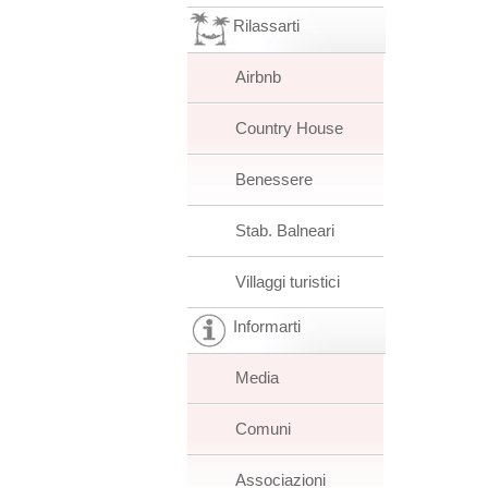
Rilassarti
Airbnb
Country House
Benessere
Stab. Balneari
Villaggi turistici
Informarti
Media
Comuni
Associazioni