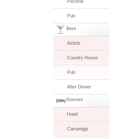
Pizzerie
Pub
Bere
Airbnb
Country House
Pub
After Dinner
Dormire
Hotel
Campeggi