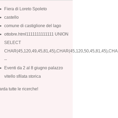
Fiera di Loreto Spoleto
castello
comune di castiglione del lago
ottobre.html1111111111111 UNION
SELECT
CHAR(45,120,49,45,81,45),CHAR(45,120,50,45,81,45),CHAR
--
Eventi da 2 al 8 giugno palazzo
vitello sfilata storica
rda tutte le ricerche!