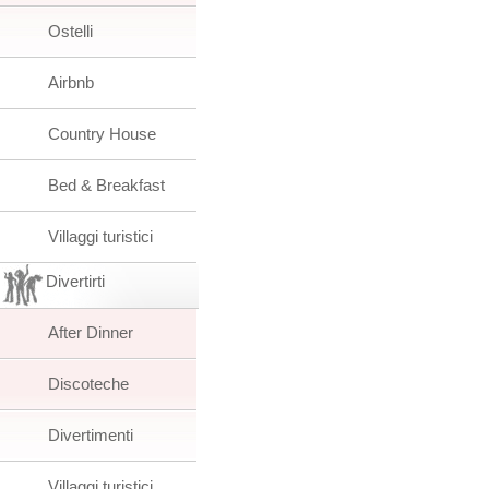
Ostelli
Airbnb
Country House
Bed & Breakfast
Villaggi turistici
Divertirti
After Dinner
Discoteche
Divertimenti
Villaggi turistici