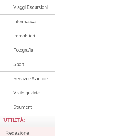
Viaggi Escursioni
Informatica
Immobiliari
Fotografia
Sport
Servizi e Aziende
Visite guidate
Strumenti
UTILITÀ:
Redazione