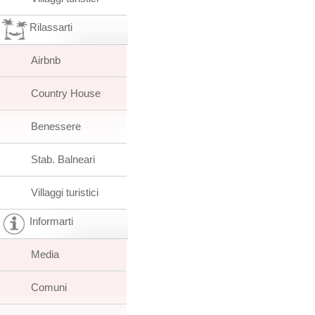
Rilassarti
Airbnb
Country House
Benessere
Stab. Balneari
Villaggi turistici
Informarti
Media
Comuni