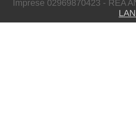
Imprese 02969870423 - REA A
LAN