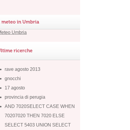
l meteo in Umbria
ltime ricerche
rave agosto 2013
gnocchi
17 agosto
provincia di perugia
AND 7020SELECT CASE WHEN
70207020 THEN 7020 ELSE
SELECT 5403 UNION SELECT