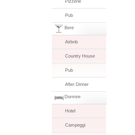
Pizzerie
Pub
Bere
Airbnb
Country House
Pub
After Dinner
Dormire
Hotel
Campeggi