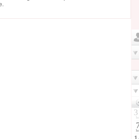
e.
3
lu
lu
1