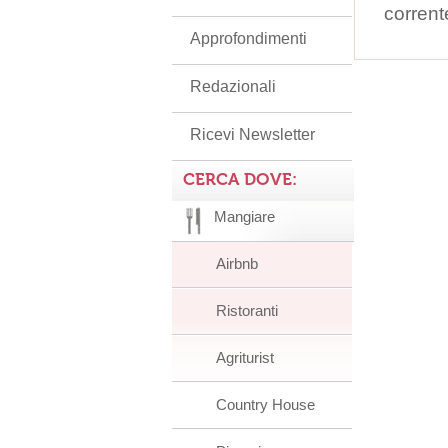
corrent
Approfondimenti
Redazionali
Ricevi Newsletter
CERCA DOVE:
Mangiare
Airbnb
Ristoranti
Agriturist
Country House