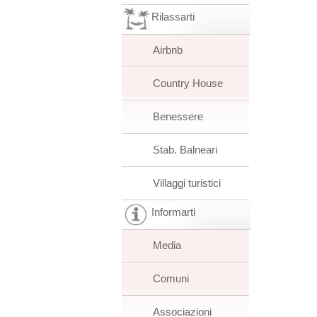
Rilassarti
Airbnb
Country House
Benessere
Stab. Balneari
Villaggi turistici
Informarti
Media
Comuni
Associazioni