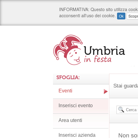
SFOGLIA:
Stai guard
Eventi
Inserisci evento
Area utenti
Non son
Inserisci azienda