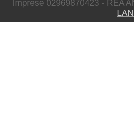
Imprese 02969870423 - REA A
LAN