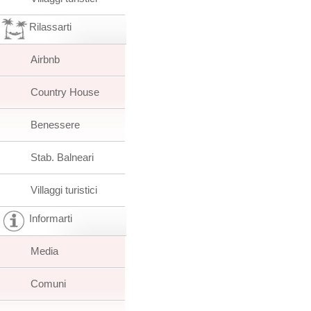
Rilassarti
Airbnb
Country House
Benessere
Stab. Balneari
Villaggi turistici
Informarti
Media
Comuni