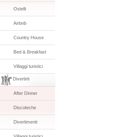
Ostelli
Airbnb
Country House
Bed & Breakfast
Villaggi turistici
Divertirti
After Dinner
Discoteche
Divertimenti
Villaggi turistici