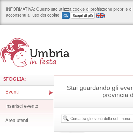
SFOGLIA:
Stai guardando gli even
Eventi
provincia 
Inserisci evento
Area utenti