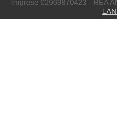
Imprese 02969870423 - REA A
LAN