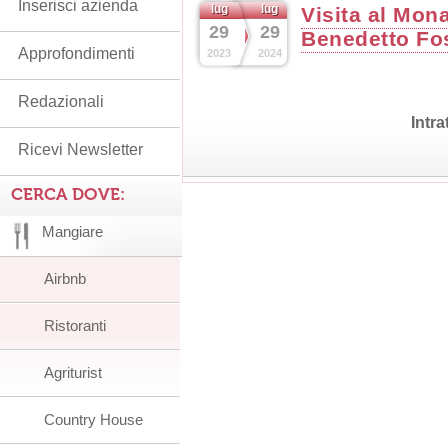
Inserisci azienda
lug
lug
Visita al Mon
29
29
Benedetto Fos
Approfondimenti
2023
2024
Redazionali
Intr
Ricevi Newsletter
CERCA DOVE:
Mangiare
Airbnb
Ristoranti
Agriturist
Country House