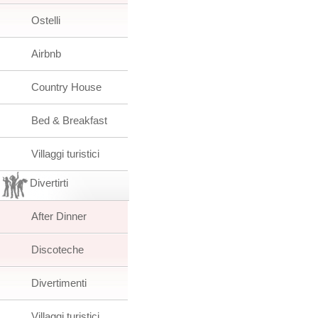
Ostelli
Airbnb
Country House
Bed & Breakfast
Villaggi turistici
Divertirti
After Dinner
Discoteche
Divertimenti
Villaggi turistici