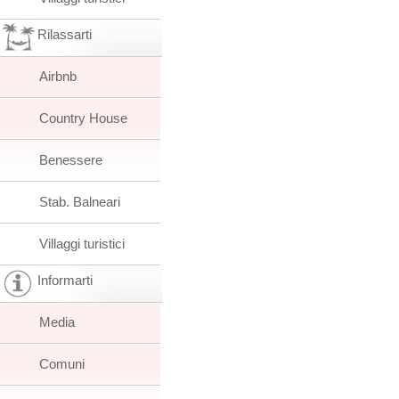
Rilassarti
Airbnb
Country House
Benessere
Stab. Balneari
Villaggi turistici
Informarti
Media
Comuni