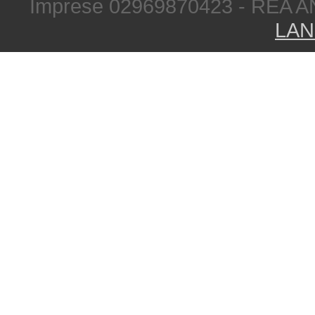
Imprese 02969870423 - REA A
LAN