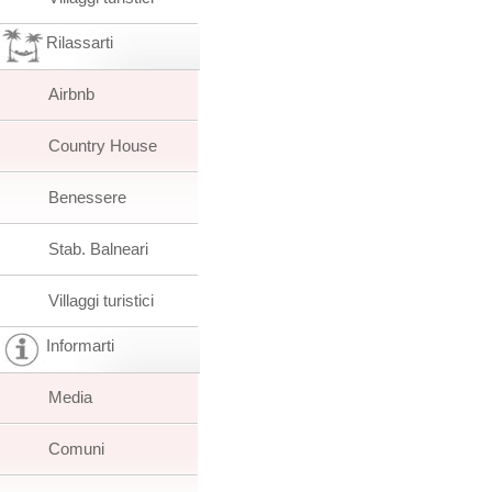
Rilassarti
Airbnb
Country House
Benessere
Stab. Balneari
Villaggi turistici
Informarti
Media
Comuni