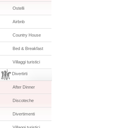
Ostelli
Airbnb
Country House
Bed & Breakfast
Villaggi turistici
Divertirti
After Dinner
Discoteche
Divertimenti
Villaggi turistici