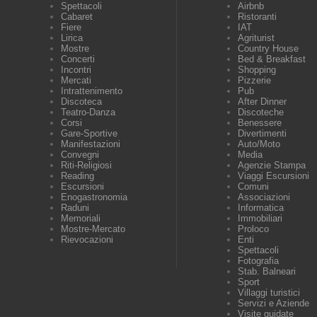
Spettacoli
Airbnb
Cabaret
Ristoranti
Fiere
IAT
Lirica
Agriturist
Mostre
Country House
Concerti
Bed & Breakfast
Incontri
Shopping
Mercati
Pizzerie
Intrattenimento
Pub
Discoteca
After Dinner
Teatro-Danza
Discoteche
Corsi
Benessere
Gare-Sportive
Divertimenti
Manifestazioni
Auto/Moto
Convegni
Media
Riti-Religiosi
Agenzie Stampa
Reading
Viaggi Escursioni
Escursioni
Comuni
Enogastronomia
Associazioni
Raduni
Informatica
Memoriali
Immobiliari
Mostre-Mercato
Proloco
Rievocazioni
Enti
Spettacoli
Fotografia
Stab. Balneari
Sport
Villaggi turistici
Servizi e Aziende
Visite guidate