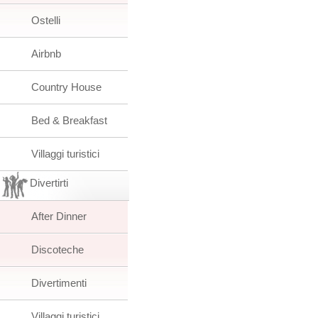
Ostelli
Airbnb
Country House
Bed & Breakfast
Villaggi turistici
Divertirti
After Dinner
Discoteche
Divertimenti
Villaggi turistici