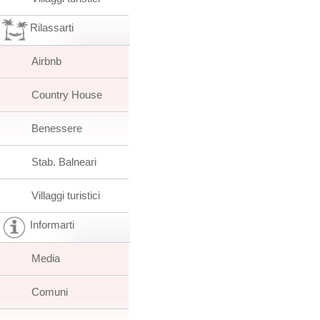
Rilassarti
Airbnb
Country House
Benessere
Stab. Balneari
Villaggi turistici
Informarti
Media
Comuni