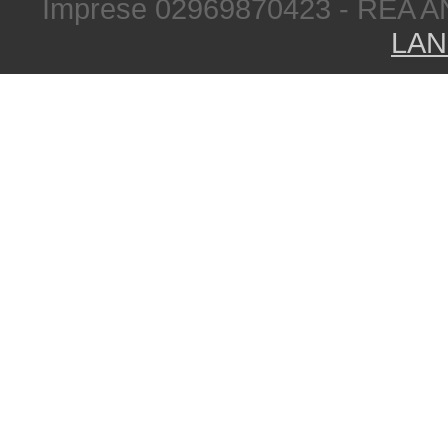
Imprese 02969870423 - REA A
LAN