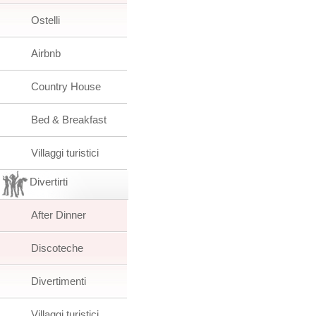
Ostelli
Airbnb
Country House
Bed & Breakfast
Villaggi turistici
Divertirti
After Dinner
Discoteche
Divertimenti
Villaggi turistici