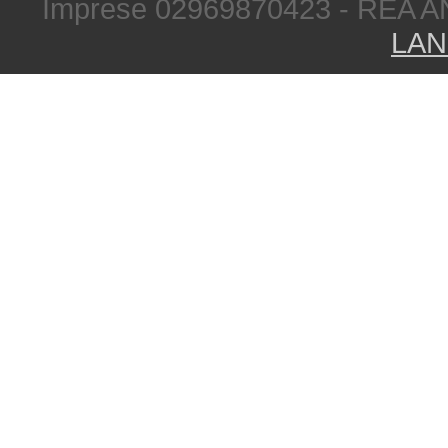
Imprese 02969870423 - REA A
LAN