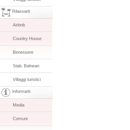
Rilassarti
Airbnb
Country House
Benessere
Stab. Balneari
Villaggi turistici
Informarti
Media
Comuni